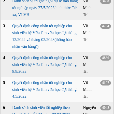
2
Danh sách vị trí ghế ngồi dự lễ trao bằng
Võ
3498
tốt nghiệp ngày 27/5/2023 hình thức Từ
Minh
xa, VLVH
Trí
3
Quyết định công nhận tốt nghiệp cho
Võ
4704
sinh viên hệ Vừa làm vừa học đợt tháng
Minh
12/2022 và tháng 02/2023(thông báo
Trí
nhận văn bằng))
4
Quyết định công nhận tốt nghiệp cho
Võ
4886
sinh viên hệ Vừa làm vừa học đợt tháng
Minh
8,9/2022
Trí
5
Quyết định công nhận tốt nghiệp cho
Võ
4107
sinh viên hệ Vừa làm vừa học đợt tháng
Minh
4,5/2022
Trí
6
Danh sách sinh viên tốt nghiệp theo
Nguyễn
4042