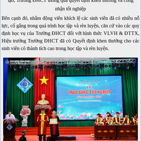
tạo, Trường ĐHCT thông qua quyết định khen thưởng và công
nhận tốt nghiệp
Bên cạnh đó, nhằm động viên khích lệ các sinh viên đã có nhiều nỗ
lực, cố gắng trong quá trình học tập và rèn luyện, căn cứ vào các quy
định học vụ của Trường ĐHCT đối với hình thức VLVH & ĐTTX,
Hiệu trưởng Trường ĐHCT đã có Quyết định khen thưởng cho các
sinh viên có thành tích cao trong học tập và rèn luyện.