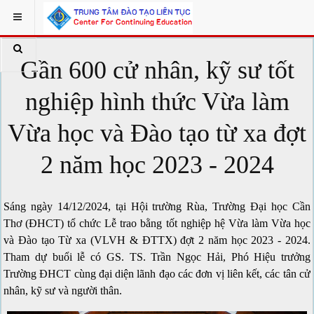
Gần 600 cử nhân, kỹ sư tốt
nghiệp hình thức Vừa làm
Vừa học và Đào tạo từ xa đợt
2 năm học 2023 - 2024
Sáng ngày 14/12/2024, tại Hội trường Rùa, Trường Đại học Cần
Thơ (ĐHCT) tổ chức Lễ trao bằng tốt nghiệp hệ Vừa làm Vừa học
và Đào tạo Từ xa (VLVH & ĐTTX) đợt 2 năm học 2023 - 2024.
Tham dự buổi lễ có GS. TS. Trần Ngọc Hải, Phó Hiệu trưởng
Trường ĐHCT cùng đại diện lãnh đạo các đơn vị liên kết, các tân cử
nhân, kỹ sư và người thân.