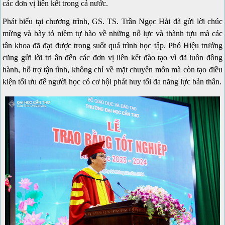
các đơn vị liên kết trong cả nước.
Phát biểu tại chương trình, GS. TS. Trần Ngọc Hải đã gửi lời chúc
mừng và bày tỏ niềm tự hào về những nỗ lực và thành tựu mà các
tân khoa đã đạt được trong suốt quá trình học tập. Phó Hiệu trưởng
cũng gửi lời tri ân đến các đơn vị liên kết đào tạo vì đã luôn đồng
hành, hỗ trợ tận tình, không chỉ về mặt chuyên môn mà còn tạo điều
kiện tối ưu để người học có cơ hội phát huy tối đa năng lực bản thân.