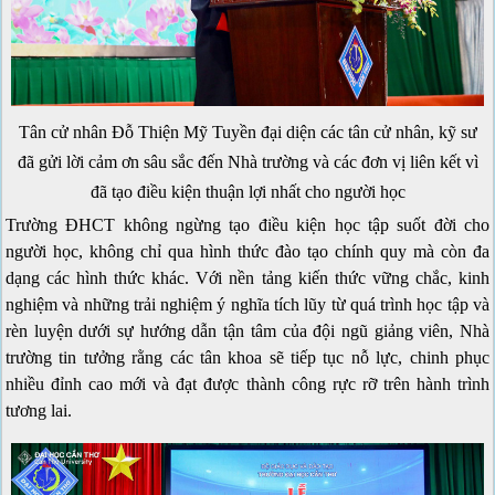
Tân cử nhân Đỗ Thiện Mỹ Tuyền đại diện các tân cử nhân, kỹ sư
đã gửi lời cảm ơn sâu sắc đến Nhà trường và các đơn vị liên kết vì
đã tạo điều kiện thuận lợi nhất cho người học
Trường ĐHCT không ngừng tạo điều kiện học tập suốt đời cho
người học, không chỉ qua hình thức đào tạo chính quy mà còn đa
dạng các hình thức khác. Với nền tảng kiến thức vững chắc, kinh
nghiệm và những trải nghiệm ý nghĩa tích lũy từ quá trình học tập và
rèn luyện dưới sự hướng dẫn tận tâm của đội ngũ giảng viên, Nhà
trường tin tưởng rằng các tân khoa sẽ tiếp tục nỗ lực, chinh phục
nhiều đỉnh cao mới và đạt được thành công rực rỡ trên hành trình
tương lai.