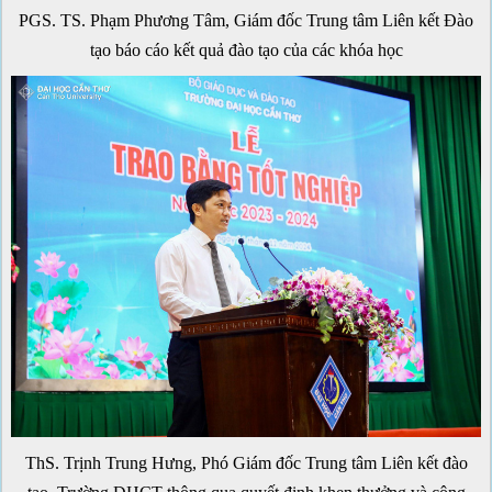
PGS. TS. Phạm Phương Tâm, Giám đốc Trung tâm Liên kết Đào
tạo báo cáo kết quả đào tạo của các khóa học
ThS. Trịnh Trung Hưng, Phó Giám đốc Trung tâm Liên kết đào