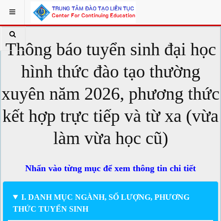
Thông báo tuyển sinh đại học
hình thức đào tạo thường
xuyên năm 2026, phương thức
kết hợp trực tiếp và từ xa (vừa
làm vừa học cũ)
Nhấn vào từng mục để xem thông tin chi tiết
I. DANH MỤC NGÀNH, SỐ LƯỢNG, PHƯƠNG
THỨC TUYỂN SINH