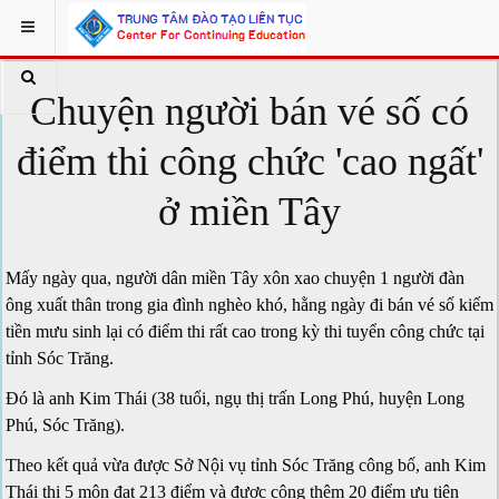
Chuyện người bán vé số có
điểm thi công chức 'cao ngất'
ở miền Tây
Mấy ngày qua, người dân miền Tây xôn xao chuyện 1 người đàn
ông xuất thân trong gia đình nghèo khó, hằng ngày đi bán vé số kiếm
tiền mưu sinh lại có điểm thi rất cao trong kỳ thi tuyển công chức tại
tỉnh Sóc Trăng.
Đó là anh Kim Thái (38 tuổi, ngụ thị trấn Long Phú, huyện Long
Phú, Sóc Trăng).
Theo kết quả vừa được Sở Nội vụ tỉnh Sóc Trăng công bố, anh Kim
Thái thi 5 môn đạt 213 điểm và được cộng thêm 20 điểm ưu tiên