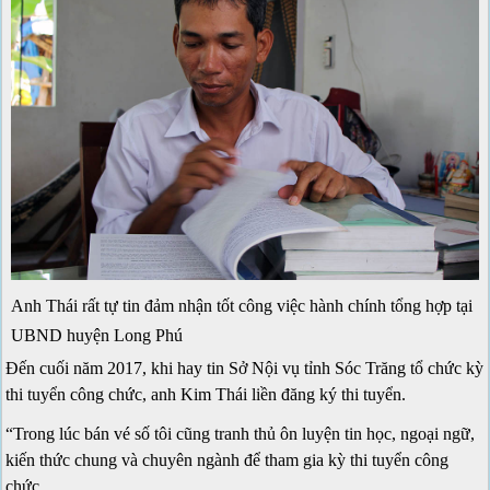
Anh Thái rất tự tin đảm nhận tốt công việc hành chính tổng hợp tại
UBND huyện Long Phú
Đến cuối năm 2017, khi hay tin Sở Nội vụ tỉnh Sóc Trăng tổ chức kỳ
thi tuyển công chức, anh Kim Thái liền đăng ký thi tuyển.
“Trong lúc bán vé số tôi cũng tranh thủ ôn luyện tin học, ngoại ngữ,
kiến thức chung và chuyên ngành để tham gia kỳ thi tuyển công
chức.