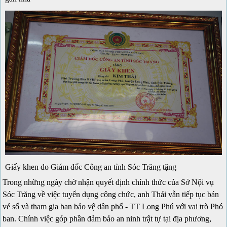
Giấy khen do Giám đốc Công an tỉnh Sóc Trăng tặng
Trong những ngày chờ nhận quyết định chính thức của Sở Nội vụ
Sóc Trăng về việc tuyển dụng công chức, anh Thái vẫn tiếp tục bán
vé số và tham gia ban bảo vệ dân phố - TT Long Phú với vai trò Phó
ban. Chính việc góp phần đảm bảo an ninh trật tự tại địa phương,