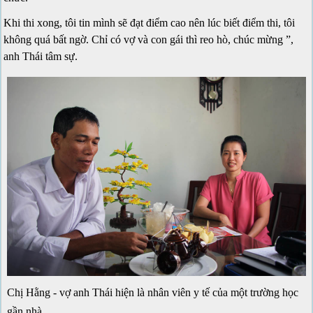
Khi thi xong, tôi tin mình sẽ đạt điểm cao nên lúc biết điểm thi, tôi
không quá bất ngờ. Chỉ có vợ và con gái thì reo hò, chúc mừng ”,
anh Thái tâm sự.
Chị Hằng - vợ anh Thái hiện là nhân viên y tế của một trường học
gần nhà