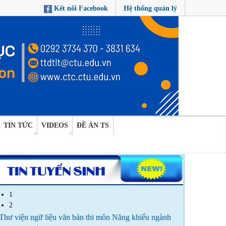
Kết nối Facebook
Hệ thống quản lý
TIN TỨC
VIDEOS
ĐỀ ÁN TS
1
2
Thư viện ngữ liệu văn bản thi môn Năng khiếu ngành