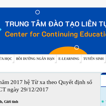
ỪA HỌC
BỒI DƯỠNG NGẮN HẠN
E-LEARNING
TUYỂN SINH
 năm 2017 hệ Từ xa theo Quyết định số
T ngày 29/12/2017
h, Giới tính