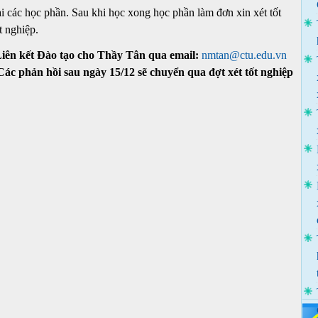
ại các học phần. Sau khi học xong học phần làm đơn xin xét tốt
t nghiệp.
 Liên kết Đào tạo cho Thầy Tân qua email:
nmtan@ctu.edu.vn
Các phản hồi sau ngày 15/12 sẽ chuyển qua đợt xét tốt nghiệp