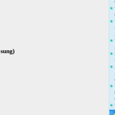
sung)