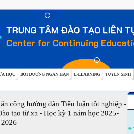
ỪA HỌC
BỒI DƯỠNG NGẮN HẠN
E-LEARNING
TUYỂN SINH
ân công hướng dẫn Tiểu luận tốt nghiệp -
ào tạo từ xa - Học kỳ 1 năm học 2025-
2026