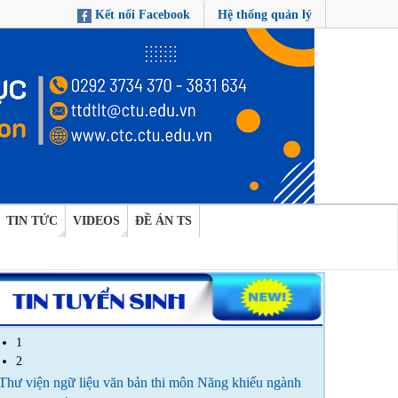
Kết nối Facebook
Hệ thống quản lý
TIN TỨC
VIDEOS
ĐỀ ÁN TS
1
2
Thư viện ngữ liệu văn bản thi môn Năng khiếu ngành