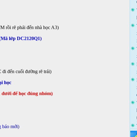
TM rồi rẽ phải đến nhà học A3)
c (Mã lớp DC2120Q1)
đi đến cuối đường rẽ trái)
ại học
n dưới để học đúng nhóm)
g báo mới)