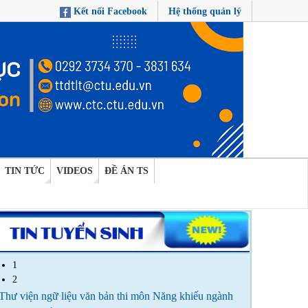
Kết nối Facebook
Hệ thống quản lý
TIN TỨC
VIDEOS
ĐỀ ÁN TS
1
2
Thư viện ngữ liệu văn bản thi môn Năng khiếu ngành