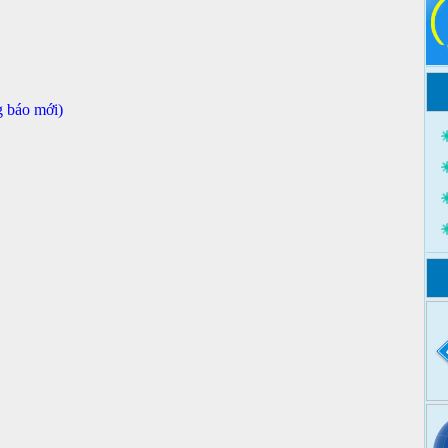
g báo mới)