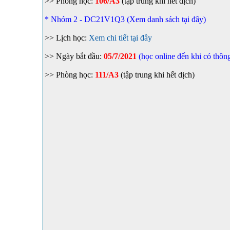
>> Phòng học:
106/A3
(tập trung khi hết dịch)
* Nhóm 2 - DC21V1Q3 (Xem danh sách tại đây)
>> Lịch học:
Xem chi tiết tại đây
>> Ngày bắt đầu:
05/7/2021
(học online đến khi có thôn
>> Phòng học:
111/A3
(tập trung khi hết dịch)