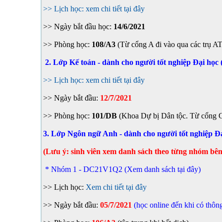
>> Lịch học: xem chi tiết tại đây
>> Ngày bắt đầu học:
14/6/2021
>> Phòng học:
108/A3
(Từ cổng A đi vào qua các trụ A
2. Lớp Kế toán - dành cho người tốt nghiệp Đại họ
>> Lịch học: xem chi tiết tại đây
>> Ngày bắt đầu:
12/7/2021
>> Phòng học:
101/DB
(Khoa Dự bị Dân tộc. Từ cổng C 
3. Lớp Ngôn ngữ Anh - dành cho người tốt nghiệp Đ
(Lưu ý: sinh viên xem danh sách theo từng nhóm bê
* Nhóm 1 - DC21V1Q2 (Xem danh sách tại đây)
>> Lịch học:
Xem chi tiết tại đây
>> Ngày bắt đầu:
05/7/2021
(học online đến khi có thôn