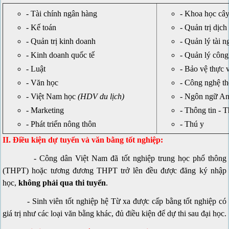
- Tài chính ngân hàng
- Khoa học cây
- Kế toán
- Quản trị dịch
- Quản trị kinh doanh
- Quản lý tài 
- Kinh doanh quốc tế
- Quản lý công
- Luật
- Bảo vệ thực 
- Văn học
- Công nghệ th
- Việt Nam học
(HDV du lịch)
- Ngôn ngữ A
- Marketing
- Thông tin - 
- Phát triển nông thôn
- Thú y
II. Điều kiện dự tuyển và văn bằng tốt nghiệp:
- Công dân Việt Nam đã tốt nghiệp trung học phổ thông
(THPT) hoặc tương đương THPT trở lên đều được đăng ký nhập
học,
không phải qua thi tuyển
.
- Sinh viên tốt nghiệp hệ Từ xa được cấp bằng tốt nghiệp có
giá trị như các loại văn bằng khác, đủ điều kiện để dự thi sau đại học.