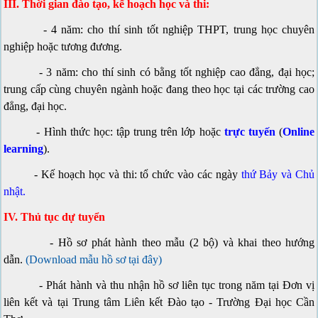
III. Thời gian đào tạo, kế hoạch học và thi:
- 4 năm: cho thí sinh tốt nghiệp THPT, trung học chuyên
nghiệp hoặc tương đương.
- 3 năm: cho thí sinh có bằng tốt nghiệp cao đẳng, đại học;
trung cấp cùng chuyên ngành hoặc đang theo học tại các trường cao
đẳng, đại học.
- Hình thức học: tập trung trên lớp hoặc
trực tuyến
(
Online
learning
).
- Kế hoạch học và thi: tổ chức vào các ngày
thứ Bảy và Chủ
nhật.
IV. Thủ tục dự tuyển
- Hồ sơ phát hành theo mẫu (2 bộ) và khai theo hướng
dẫn.
(Download mẫu hồ sơ tại đây)
- Phát hành và thu nhận hồ sơ liên tục trong năm tại Đơn vị
liên kết và tại Trung tâm Liên kết Đào tạo - Trường Đại học Cần