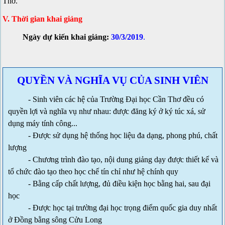
Thơ.
V. Thời gian khai giảng
Ngày dự kiến khai giảng:
30/3/2019
.
QUYỀN VÀ NGHĨA VỤ CỦA SINH VIÊN
- Sinh viên các hệ của Trường Đại học Cần Thơ đều có
quyền lợi và nghĩa vụ như nhau: được đăng ký ở ký túc xá, sử
dụng máy tính công...
- Được sử dụng hệ thống học liệu đa dạng, phong phú, chất
lượng
- Chương trình đào tạo, nội dung giảng dạy được thiết kế và
tổ chức đào tạo theo học chế tín chỉ như hệ chính quy
- Bằng cấp chất lượng, đủ điều kiện học bằng hai, sau đại
học
- Được học tại trường đại học trọng điểm quốc gia duy nhất
ở Đồng bằng sông Cửu Long