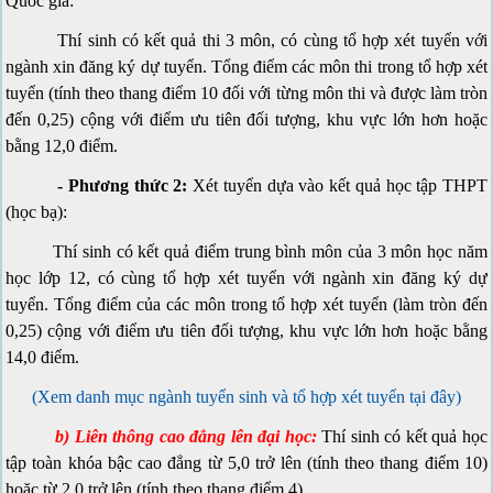
Quốc gia:
Thí sinh có kết quả thi 3 môn, có cùng tổ hợp xét tuyển với
ngành xin đăng ký dự tuyển. Tổng điểm các môn thi trong tổ hợp xét
tuyển (tính theo thang điểm 10 đối với từng môn thi và được làm tròn
đến 0,25) cộng với điểm ưu tiên đối tượng, khu vực lớn hơn hoặc
bằng 12,0 điểm.
- Phương thức 2:
Xét tuyển dựa vào kết quả học tập THPT
(học bạ):
Thí sinh có kết quả điểm trung bình môn của 3 môn học năm
học lớp 12, có cùng tổ hợp xét tuyển với ngành xin đăng ký dự
tuyển. Tổng điểm của các môn trong tổ hợp xét tuyển (làm tròn đến
0,25) cộng với điểm ưu tiên đối tượng, khu vực lớn hơn hoặc bằng
14,0 điểm.
(Xem danh mục ngành tuyển sinh và tổ hợp xét tuyển tại đây)
b) Liên thông cao đẳng lên đại học:
Thí sinh có kết quả học
tập toàn khóa bậc cao đẳng từ 5,0 trở lên (tính theo thang điểm 10)
hoặc từ 2,0 trở lên (tính theo thang điểm 4).