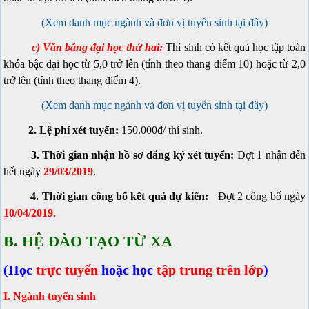
(Xem danh mục ngành và đơn vị tuyển sinh tại đây)
c) Văn bằng đại học thứ hai:
Thí sinh có kết quả học tập toàn
khóa bậc đại học từ 5,0 trở lên (tính theo thang điểm 10) hoặc từ 2,0
trở lên (tính theo thang điểm 4).
(Xem danh mục ngành và đơn vị tuyển sinh tại đây)
2. Lệ phí xét tuyển:
150.000đ/ thí sinh.
3. Thời gian nhận hồ sơ đăng ký xét tuyển:
Đợt 1 nhận đến
hết ngày
29/03/2019
.
4. Thời gian công bố kết quả dự kiến:
Đợt 2 công bố ngày
10
/04/2019
.
B. HỆ ĐÀO TẠO TỪ XA
(Học
trực tuyến
hoặc học
tập trung trên lớp
)
I. Ngành tuyển sinh