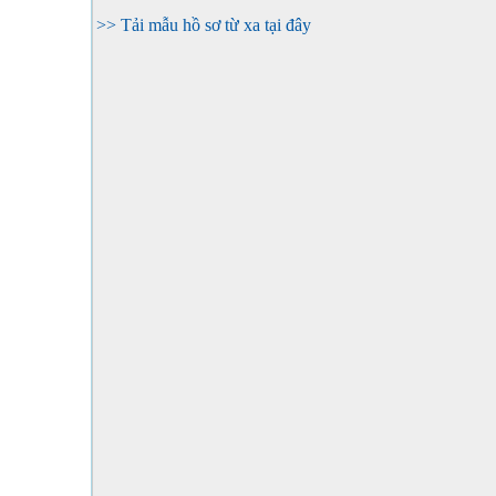
>> Tải mẫu hồ sơ từ xa tại đây