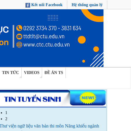
Kết nối Facebook
Hệ thống quản lý
TIN TỨC
VIDEOS
ĐỀ ÁN TS
1
2
Thư viện ngữ liệu văn bản thi môn Năng khiếu ngành