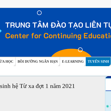
ỪA HỌC
BỒI DƯỠNG NGẮN HẠN
E-LEARNING
TUYỂN SINH
 sinh hệ Từ xa đợt 1 năm 2021