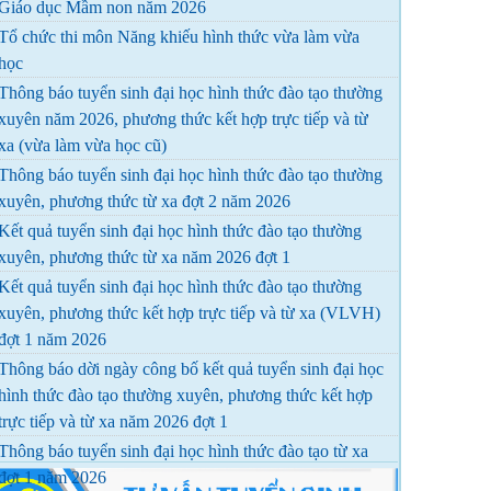
Giáo dục Mầm non năm 2026
Tổ chức thi môn Năng khiếu hình thức vừa làm vừa
học
Thông báo tuyển sinh đại học hình thức đào tạo thường
xuyên năm 2026, phương thức kết hợp trực tiếp và từ
xa (vừa làm vừa học cũ)
Thông báo tuyển sinh đại học hình thức đào tạo thường
xuyên, phương thức từ xa đợt 2 năm 2026
Kết quả tuyển sinh đại học hình thức đào tạo thường
xuyên, phương thức từ xa năm 2026 đợt 1
Kết quả tuyển sinh đại học hình thức đào tạo thường
xuyên, phương thức kết hợp trực tiếp và từ xa (VLVH)
đợt 1 năm 2026
Thông báo dời ngày công bố kết quả tuyển sinh đại học
hình thức đào tạo thường xuyên, phương thức kết hợp
trực tiếp và từ xa năm 2026 đợt 1
Thông báo tuyển sinh đại học hình thức đào tạo từ xa
đợt 1 năm 2026