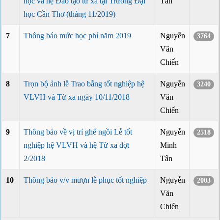
học và hệ Đào tạo từ xa tại Trường Đại
Tân
học Cần Thơ (tháng 11/2019)
7
Thông báo mức học phí năm 2019
Nguyễn
3764
Văn
Chiến
8
Trọn bộ ảnh lễ Trao bằng tốt nghiệp hệ
Nguyễn
3240
VLVH và Từ xa ngày 10/11/2018
Văn
Chiến
9
Thông báo về vị trí ghế ngồi Lễ tốt
Nguyễn
2518
nghiệp hệ VLVH và hệ Từ xa đợt
Minh
2/2018
Tân
10
Thông báo v/v mượn lễ phục tốt nghiệp
Nguyễn
2003
Văn
Chiến