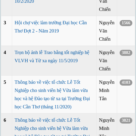
10/2/2020
Văn
Chiến
3
Hội chợ việc làm trường Đại học Cần
Nguyễn
1566
Thơ Đợt 2 - Năm 2019
Văn
Chiến
4
Trọn bộ ảnh lễ Trao bằng tốt nghiệp hệ
Nguyễn
3882
VLVH và Từ xa ngày 11/5/2019
Văn
Chiến
5
Thông báo về việc tổ chức Lễ Tốt
Nguyễn
4103
Nghiệp cho sinh viên hệ Vừa làm vừa
Minh
học và hệ Đào tạo từ xa tại Trường Đại
Tân
học Cần Thơ (tháng 11/2020)
6
Thông báo về việc tổ chức Lễ Tốt
Nguyễn
3821
Nghiệp cho sinh viên hệ Vừa làm vừa
Minh