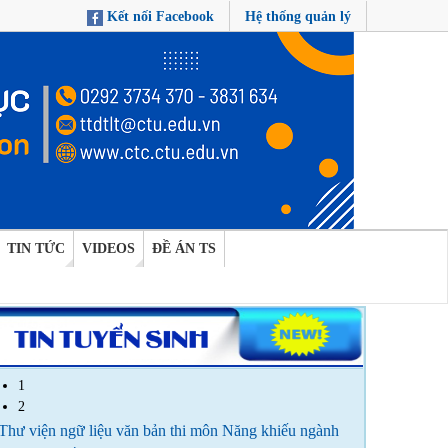
Kết nối Facebook
Hệ thống quản lý
TIN TỨC
VIDEOS
ĐỀ ÁN TS
1
2
Thư viện ngữ liệu văn bản thi môn Năng khiếu ngành