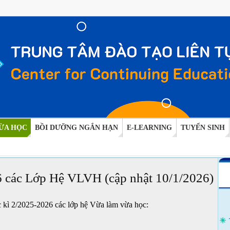
ỪA HỌC
BỒI DƯỠNG NGẮN HẠN
E-LEARNING
TUYỂN SINH
6 các Lớp Hệ VLVH (cập nhật 10/1/2026)
c kì 2/2025-2026 các lớp hệ Vừa làm vừa học: