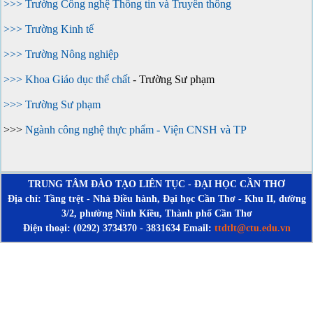
>>> Trường Công nghệ Thông tin và Truyền thông
>>> Trường Kinh tế
>>> Trường Nông nghiệp
>>> Khoa Giáo dục thể chất
- Trường Sư phạm
>>> Trường Sư phạm
>>>
Ngành công nghệ thực phẩm - Viện CNSH và TP
TRUNG TÂM ĐÀO TẠO LIÊN TỤC - ĐẠI HỌC CẦN THƠ
Địa chỉ: Tầng trệt - Nhà Điều hành, Đại học Cần Thơ - Khu II, đường
3/2, phường Ninh Kiều, Thành phố Cần Thơ
Điện thoại: (0292) 3734370 - 3831634 Email:
ttdtlt@ctu.edu.vn