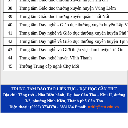
38
Trung tâm Giáo dục thường xuyên huyện Vũng Liêm
39
Trung tâm Giáo dục thường xuyên quận Thốt Nốt
40
Trung tâm Dạy nghề - Giáo dục thường xuyên huyện Lấp 
41
Trung tâm Dạy nghề và Giáo dục thường xuyên huyện Phú
42
Trung tâm Dạy nghề và Giáo dục thường xuyên huyện Tịnh
43
Trung tâm Dạy nghề và Giới thiệu việc làm huyện Trà Ôn
44
Trung tâm Dạy nghề huyện Vĩnh Thạnh
45
Trường Trung cấp nghề Chợ Mới
TRUNG TÂM ĐÀO TẠO LIÊN TỤC - ĐẠI HỌC CẦN THƠ
Địa chỉ: Tầng trệt - Nhà Điều hành, Đại học Cần Thơ - Khu II, đường
3/2, phường Ninh Kiều, Thành phố Cần Thơ
Điện thoại: (0292) 3734370 - 3831634 Email:
ttdtlt@ctu.edu.vn