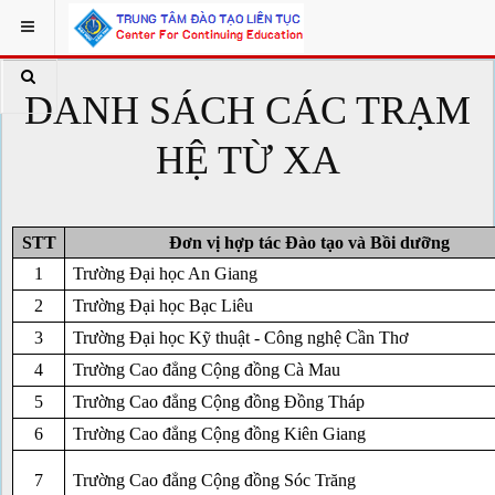
DANH SÁCH CÁC TRẠM
HỆ TỪ XA
STT
Đơn vị hợp tác Đào tạo và Bồi dưỡng
1
Trường Đại học An Giang
2
Trường Đại học Bạc Liêu
3
Trường Đại học Kỹ thuật - Công nghệ Cần Thơ
4
Trường Cao đẳng Cộng đồng Cà Mau
5
Trường Cao đẳng Cộng đồng Đồng Tháp
6
Trường Cao đẳng Cộng đồng Kiên Giang
7
Trường Cao đẳng Cộng đồng Sóc Trăng