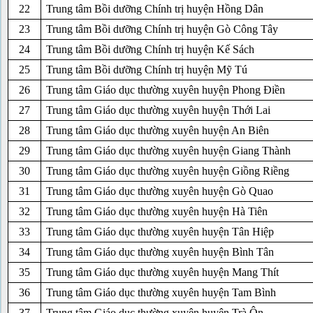
22
Trung tâm Bồi dưỡng Chính trị huyện Hồng Dân
23
Trung tâm Bồi dưỡng Chính trị huyện Gò Công Tây
24
Trung tâm Bồi dưỡng Chính trị huyện Kế Sách
25
Trung tâm Bồi dưỡng Chính trị huyện Mỹ Tú
26
Trung tâm Giáo dục thường xuyên huyện Phong Điền
27
Trung tâm Giáo dục thường xuyên huyện Thới Lai
28
Trung tâm Giáo dục thường xuyên huyện An Biên
29
Trung tâm Giáo dục thường xuyên huyện Giang Thành
30
Trung tâm Giáo dục thường xuyên huyện Giồng Riềng
31
Trung tâm Giáo dục thường xuyên huyện Gò Quao
32
Trung tâm Giáo dục thường xuyên huyện Hà Tiên
33
Trung tâm Giáo dục thường xuyên huyện Tân Hiệp
34
Trung tâm Giáo dục thường xuyên huyện Bình Tân
35
Trung tâm Giáo dục thường xuyên huyện Mang Thít
36
Trung tâm Giáo dục thường xuyên huyện Tam Bình
37
Trung tâm Giáo dục thường xuyên huyện Trà Ôn