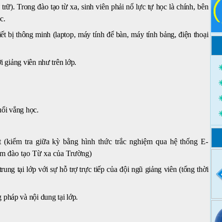
ữ). Trong đào tạo từ xa, sinh viên phải nổ lực tự học là chính, bên
c.
iết bị thông minh (laptop, máy tính để bàn, máy tính bảng, điện thoại
ới giảng viên như trên lớp
.
uổi vắng học.
t (kiểm tra giữa kỳ bằng hình thức trắc nghiệm qua hệ thống E-
trạm đào tạo Từ xa của Trường)
trung tại lớp với sự hỗ trợ trực tiếp của đội ngũ giảng viên (tổng thời
pháp và nội dung tại lớp.