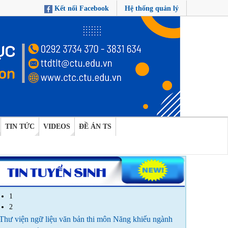
Kết nối Facebook
Hệ thống quản lý
TIN TỨC
VIDEOS
ĐỀ ÁN TS
1
2
Thư viện ngữ liệu văn bản thi môn Năng khiếu ngành