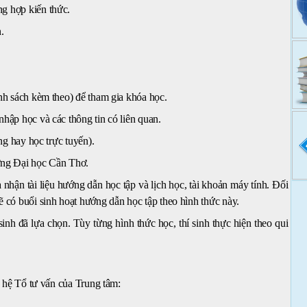
ổng hợp kiến thức.
.
nh sách kèm theo) để tham gia khóa học.
hập học và các thông tin có liên quan.
ng hay học trực tuyến).
ờng Đại học Cần Thơ.
nhận tài liệu hướng dẫn học tập và lịch học, tài khoản máy tính. Đối
sẽ có buổi sinh hoạt hướng dẫn học tập theo hình thức này.
inh đã lựa chọn. Tùy từng hình thức học, thí sinh thực hiện theo qui
n hệ Tổ tư vấn của Trung tâm: