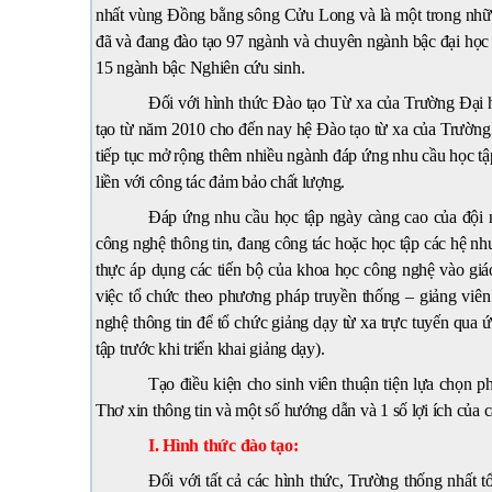
nhất vùng Đồng bằng sông Cửu Long và là một trong nhữn
đã và đang đào tạo 97 ngành và chuyên ngành bậc đại học
15 ngành bậc Nghiên cứu sinh.
Đối với hình thức Đào tạo Từ xa của Trường Đại 
tạo từ năm 2010 cho đến nay hệ Đào tạo từ xa của Trườn
tiếp tục mở rộng thêm nhiều ngành đáp ứng nhu cầu học tậ
liền với công tác đảm bảo chất lượng.
Đáp ứng nhu cầu học tập ngày càng cao của đội n
công nghệ thông tin, đang công tác hoặc học tập các hệ nh
thực áp dụng các tiến bộ của khoa học công nghệ vào gi
việc tổ chức theo phương pháp truyền thống – giảng viên
nghệ thông tin để tổ chức giảng dạy từ xa trực tuyến qua
tập trước khi triển khai giảng dạy).
Tạo điều kiện cho sinh viên thuận tiện lựa chọn
Thơ xin thông tin và một số hướng dẫn và 1 số lợi ích của c
I. Hình thức đào tạo:
Đối với tất cả các hình thức, Trường thống nhất