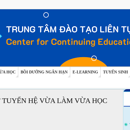
ỪA HỌC
BỒI DƯỠNG NGẮN HẠN
E-LEARNING
TUYỂN SINH
T TUYỂN HỆ VỪA LÀM VỪA HỌC