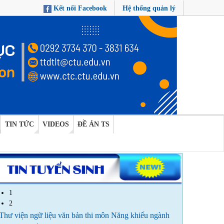
Kết nối Facebook
Hệ thống quản lý
TIN TỨC
VIDEOS
ĐỀ ÁN TS
1
2
Thư viện ngữ liệu văn bản thi môn Năng khiếu ngành