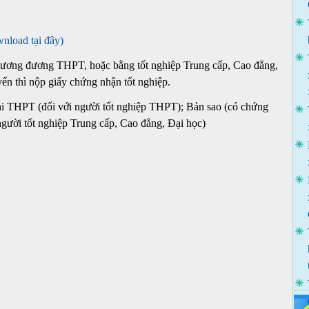
wnload tại đây)
 tương đương THPT, hoặc bằng tốt nghiệp Trung cấp, Cao đẳng,
yển thì nộp giấy chứng nhận tốt nghiệp.
hi THPT (đối với người tốt nghiệp THPT); Bản sao (có chứng
người tốt nghiệp Trung cấp, Cao đẳng, Đại học)