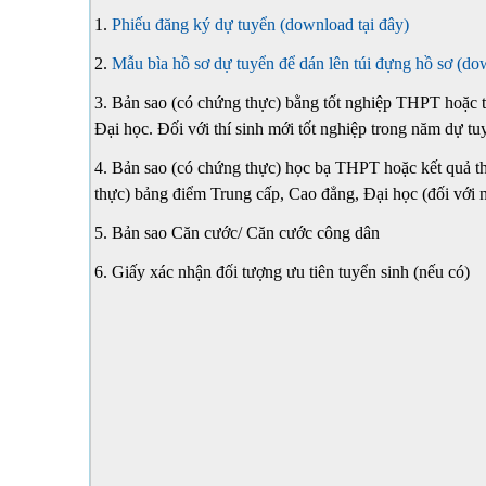
1.
Phiếu đăng ký dự tuyển (download tại đây)
2.
Mẫu bìa hồ sơ dự tuyển để dán lên túi đựng hồ sơ (do
3. Bản sao (có chứng thực) bằng tốt nghiệp THPT hoặc
Đại học. Đối với thí sinh mới tốt nghiệp trong năm dự tu
4. Bản sao (có chứng thực) học bạ THPT hoặc kết quả t
thực) bảng điểm Trung cấp, Cao đẳng, Đại học (đối với 
5. Bản sao Căn cước/ Căn cước công dân
6. Giấy xác nhận đối tượng ưu tiên tuyển sinh (nếu có)